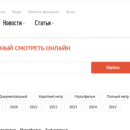
рия
Люди
Рейтинг фильмов
Тесты
Новости
Статьи
НЫЙ СМОТРЕТЬ ОНЛАЙН
Найти
Документальный
Короткий метр
Мультфильм
Полный метр
2020
2021
2022
2023
2024
2025
елодрама
Мультфильм
Ещё жанры