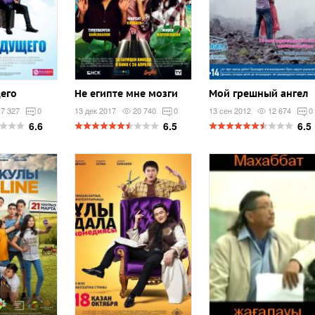
его
Не египте мне мозги
Мой грешный ангел
7 327
0
13 дек 2017
20 740
0
13 сен 2012
12 674
0
6.6
6.5
6.5