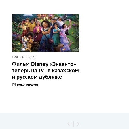
1 ФЕВРАЛЯ, 2022
Фильм Disney «Энканто»
теперь на IVI в казахском
и русском дубляже
IVI рекомендует