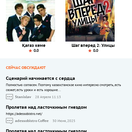
Қағаз кеме
Шаг вперед 2: Улицы
0.0
0.0
СЕЙЧАС ОБСУЖДАЮТ
Сценарий начинается с сердца
Полностью согласен. Поэтому казахстанское кино интересно смотреть, есть
сюжет, есть уроки и есть хорошие...
Stanislav
28 Апреля 11:13
Пролетая над ласточкиным гнездом
https://adessobistro.net/
adessobistro Coffee
30 Июня, 2025
Пролетая над ласточкиным гнездом