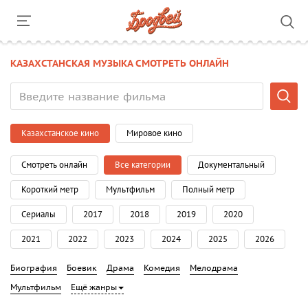
КАЗАХСТАНСКАЯ МУЗЫКА СМОТРЕТЬ ОНЛАЙН
Казахстанское кино
Мировое кино
Смотреть онлайн
Все категории
Документальный
Короткий метр
Мультфильм
Полный метр
Сериалы
2017
2018
2019
2020
2021
2022
2023
2024
2025
2026
Биография
Боевик
Драма
Комедия
Мелодрама
Мультфильм
Ещё жанры