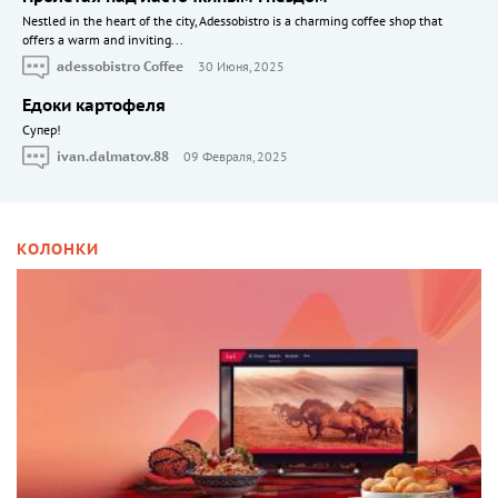
Nestled in the heart of the city, Adessobistro is a charming coffee shop that
offers a warm and inviting...
adessobistro Coffee
30 Июня, 2025
Едоки картофеля
Cупер!
ivan.dalmatov.88
09 Февраля, 2025
КОЛОНКИ