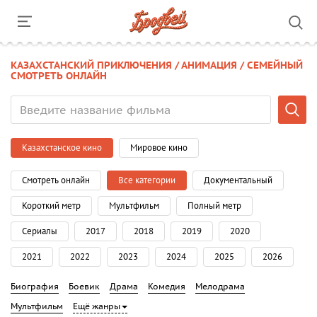
КАЗАХСТАНСКИЙ ПРИКЛЮЧЕНИЯ / АНИМАЦИЯ / СЕМЕЙНЫЙ
СМОТРЕТЬ ОНЛАЙН
Казахстанское кино
Мировое кино
Смотреть онлайн
Все категории
Документальный
Короткий метр
Мультфильм
Полный метр
Сериалы
2017
2018
2019
2020
2021
2022
2023
2024
2025
2026
Биография
Боевик
Драма
Комедия
Мелодрама
Мультфильм
Ещё жанры