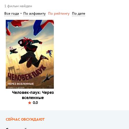
1 фильм найден
По алфавиту
По дате
Все года
По рейтингу
Человек-паук: Через
вселенные
0.0
СЕЙЧАС ОБСУЖДАЮТ