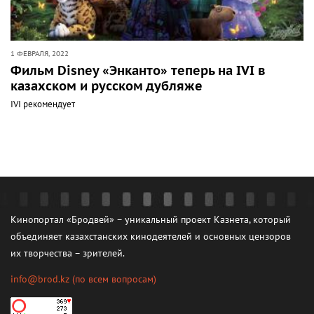
1 ФЕВРАЛЯ, 2022
Фильм Disney «Энканто» теперь на IVI в
казахском и русском дубляже
IVI рекомендует
Кинопортал «Бродвей» – уникальный проект Казнета, который
объединяет казахстанских кинодеятелей и основных цензоров
их творчества – зрителей.
info@brod.kz
(по всем вопросам)